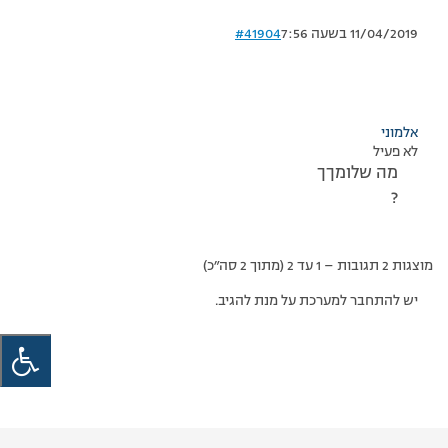
11/04/2019 בשעה 7:56
#41904
אלמוני
לא פעיל
מה שלומךך
?
מוצגות 2 תגובות – 1 עד 2 (מתוך 2 סה״כ)
יש להתחבר למערכת על מנת להגיב.