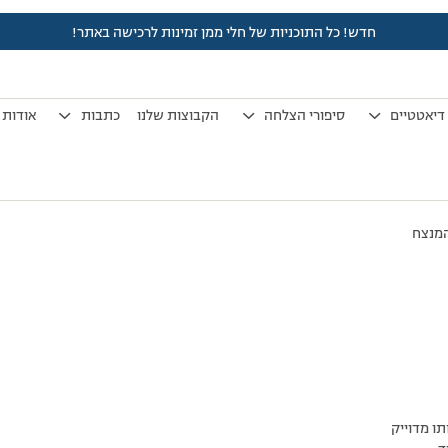
חדש! כל התוכניות של חלי ממן זמינות לרכישה באתר!
לפני 7 שנים, 3 חודשים
by
אלמוני
.
דיאטטיים
סיפורי הצלחה
הקבוצות שלנו
כתבות
אודות
מנצח
תו מדוייק