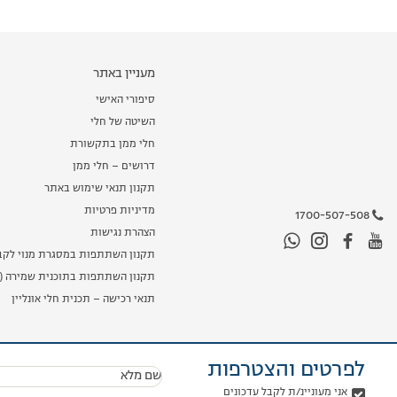
מעניין באתר
סיפורי האישי
השיטה של חלי
חלי ממן בתקשורת
דרושים – חלי ממן
תקנון תנאי שימוש באתר
מדיניות פרטיות
1700-507-508
הצהרת נגישות
תקנון השתתפות במסגרת מנוי לקב
תקנון השתתפות בתוכנית שמירה (מ
תנאי רכישה – תכנית חלי אונליין
לפרטים והצטרפות
שם מלא
אני מעוניינ/ת לקבל עדכונים