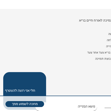
יכה לאורח חיים בריא
ה
לחה
ייה
בריא צעד אחר צעד
וצת תמיכה
חלי אני רוצה להצטרף
מחכה לשמוע ממך