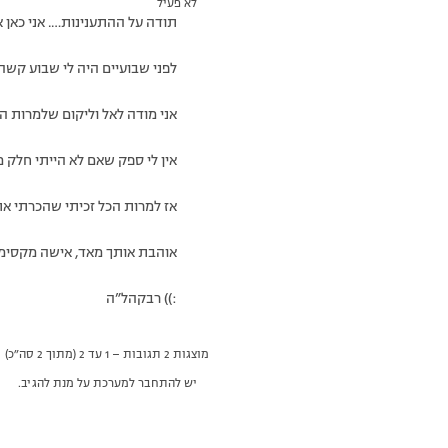
לא פעיל
תודה על ההתענינות…. אני כא
לפני שבועיים היה לי שבוע קש
אני מודה לאל וליקום שלמרות ה
אין לי ספק שאם לא הייתי חלק מ
אז למרות הכל זכיתי שהכרתי א
אוהבת אותך מאד, אישה מקסימ
:)) רבקהל”ה
מוצגות 2 תגובות – 1 עד 2 (מתוך 2 סה״כ)
יש להתחבר למערכת על מנת להגיב.