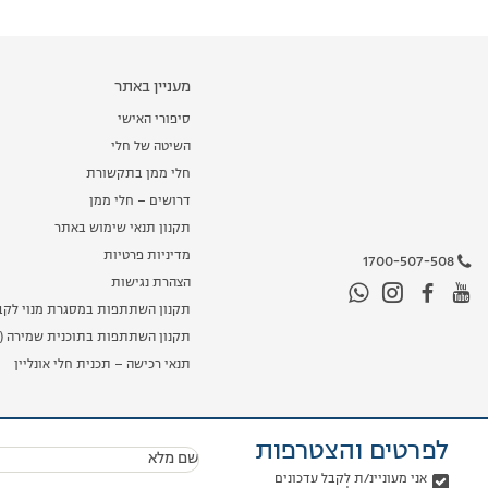
מעניין באתר
סיפורי האישי
השיטה של חלי
חלי ממן בתקשורת
דרושים – חלי ממן
תקנון תנאי שימוש באתר
מדיניות פרטיות
1700-507-508
הצהרת נגישות
תקנון השתתפות במסגרת מנוי לקב
תקנון השתתפות בתוכנית שמירה (מ
תנאי רכישה – תכנית חלי אונליין
לפרטים והצטרפות
שם מלא
אני מעוניינ/ת לקבל עדכונים