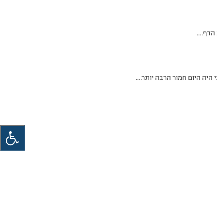
 הדף….
י היה היום חמור הרבה יותר….