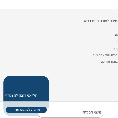
יכה לאורח חיים בריא
ה
לחה
ייה
בריא צעד אחר צעד
וצת תמיכה
חלי אני רוצה להצטרף
מחכה לשמוע ממך