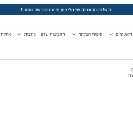
חדש! כל התוכניות של חלי ממן זמינות לרכישה באתר!!
לפני 7 שנים, 3 חודשים
by
אלמוני
.
דיאטטיים
סיפורי הצלחה
הקבוצות שלנו
כתבות
אודות
?
רה