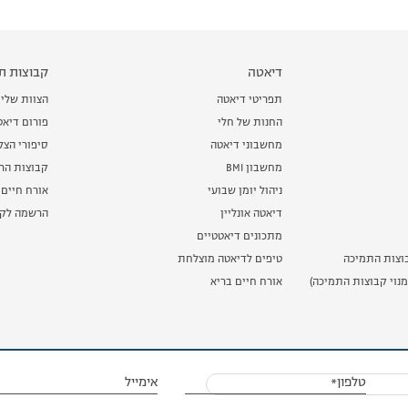
דיאטה
קבוצות תמ
תפריטי דיאטה
הצוות שלי
החנות של חלי
פורום דיאט
מחשבוני דיאטה
סיפורי הצ
מחשבון BMI
קבוצות הרז
ניהול יומן שבועי
אורח חיים 
דיאטה אונליין
הרשמה לקב
מתכונים דיאטטיים
וצות התמיכה
טיפים לדיאטה מוצלחת
נוי קבוצות התמיכה)
אורח חיים בריא
טלפון*
אימייל