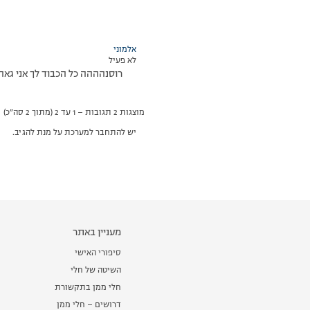
אלמוני
לא פעיל
רוסנהההה כל הכבוד לך אני גאה 
מוצגות 2 תגובות – 1 עד 2 (מתוך 2 סה״כ)
יש להתחבר למערכת על מנת להגיב.
מעניין באתר
סיפורי האישי
השיטה של חלי
חלי ממן בתקשורת
דרושים – חלי ממן