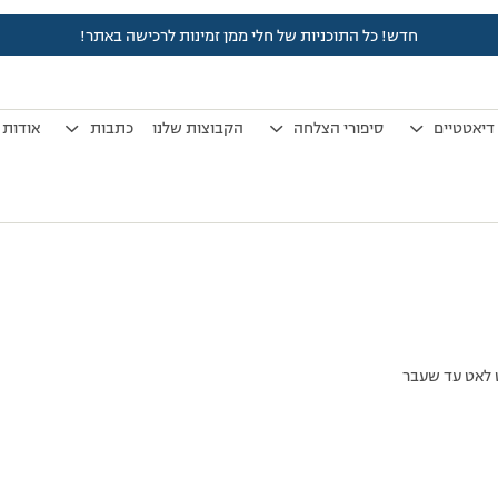
חדש! כל התוכניות של חלי ממן זמינות לרכישה באתר!
לפני 7 שנים, 4 חודשים
by
אלמוני
.
דיאטטיים
סיפורי הצלחה
הקבוצות שלנו
כתבות
אודות
 לאט עד שעבר