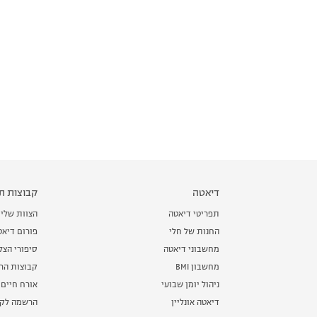
דיאטה
קבוצות תמ
תפריטי דיאטה
הצוות שלי
החנות של חלי
פורום דיאט
מחשבוני דיאטה
סיפורי הצ
מחשבון BMI
קבוצות הרז
ניהול יומן שבועי
אורח חיים 
דיאטה אונליין
הרשמה לקב