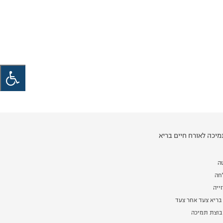
יכה לאורח חיים בריא
ה
לחה
ייה
בריא צעד אחר צעד
וצת תמיכה