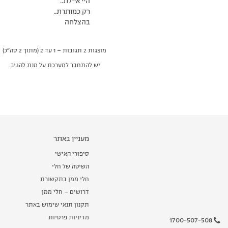
היי איילת..
רק כמותרת..
בהצלחה
מוצגות 2 תגובות – 1 עד 2 (מתוך 2 סה״כ)
יש להתחבר למערכת על מנת להגיב.
מעניין באתר
סיפורי האישי
השיטה של חלי
חלי ממן בתקשורת
דרושים – חלי ממן
תקנון תנאי שימוש באתר
מדיניות פרטיות
1700-507-508