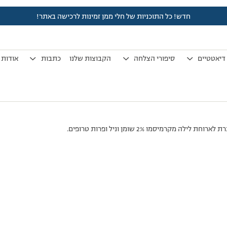
חדש! כל התוכניות של חלי ממן זמינות לרכישה באתר!
לפני 7 שנים, 3 חודשים
by
אלמוני
.
דיאטטיים
סיפורי הצלחה
הקבוצות שלנו
כתבות
אודות
 מקרמיסמו 2% שומן וניל ופרות טרופים.