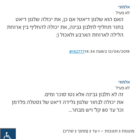
אלמוני
לא פעיל
האם הוא שלגון דיאט? אם כן, את יכולה שלגון דיאט
בתור תחליף לחלבון גבינה, את יכולה להחליף בין ארוחת
הלילה לארוחת הארבע ולאכול (:
12/04/2019 בשעה 14:34
#142777
אלמוני
לא פעיל
זה לא חלבון גבינה אלא נטו סוכר ומים.
את יכולה לבחור שלגון גלידה דיאט של נסטלה פלדמן
וכו' עד 80 קל' ויש מבחר…
מוצגות 3 תגובות – 1 עד 3 (מתוך 3 סה״כ)