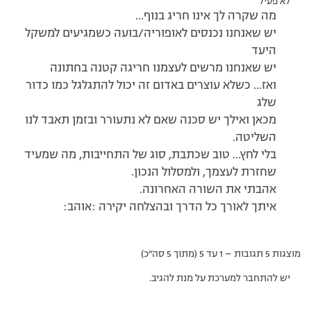
לא פעיל
מה שקרה לך אינו חריג בנוף…
יש שאנחנו נכנסים לאופוריה/בועה כשמגיעים למשקל
היעד
יש שאנחנו מרשים לעצמנו חריגה קטנה בחתונה
ואז… כשלא עוצרים באדום זה יכול להתגלגל כמו כדור
שלג
מכאן ואילך יש סכנה שאם לא נתעורר ובזמן תאבד לנו
השליטה.
בלי לחץ… טוב שכתבת, סוג של התחייבות, מה שמעיד
שחזרת לעצמך, ולמסלול הנכון.
אהבתי את השורה האחרונה.
איתך לאורך כל הדרך ובהצלחה יקירה :אוהב:
מוצגות 5 תגובות – 1 עד 5 (מתוך 5 סה״כ)
יש להתחבר למערכת על מנת להגיב.