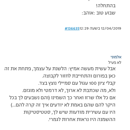
בהתחלה!
שבוע טוב :אוהב:
12/04/2019 בשעה 12:29
#136635
אלמוני
לא פעיל
אבל עשית מעשה אמיץ: הלשנת על עצמך, פתחת את זה
כאן בפורום והתחייבת לחזור לקבוצה.
קבלי ציון 100 עגול עם סמיילי נוצץ בצד.
ולא, מה שכתבת לא ארוך, לא דרמטי ולא מוגזם.
אם כל אלו שרזו ואחר כך השמינו (והם נשבעים לך בכל
היקר להם שהם באמת לא יודעים איך זה קרה להם…)
היו עם עשירית מודעות שיש לך, סטטיסטיקות
ההשמנה היו נראות אחרות לגמרי.