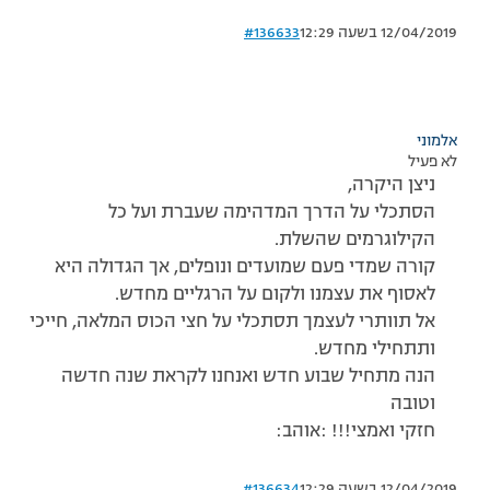
12/04/2019 בשעה 12:29
#136633
אלמוני
לא פעיל
ניצן היקרה,
הסתכלי על הדרך המדהימה שעברת ועל כל
הקילוגרמים שהשלת.
קורה שמדי פעם שמועדים ונופלים, אך הגדולה היא
לאסוף את עצמנו ולקום על הרגליים מחדש.
אל תוותרי לעצמך תסתכלי על חצי הכוס המלאה, חייכי
ותתחילי מחדש.
הנה מתחיל שבוע חדש ואנחנו לקראת שנה חדשה
וטובה
חזקי ואמצי!!! :אוהב:
12/04/2019 בשעה 12:29
#136634