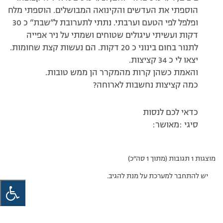
הוספתי את העדשים והקינואה המבושלים. הוספתי מלח
ופלפל לפי הטעם וערבתי. נתתי לתערובת ל”שבת” כ 30
דקות ועשיתי עיגולים שטוחים ושמתי על ניר אפייה
לתנור בחום בינוני כ 20 דקות. הם נעשות קצת שחומות.
יצאו לי כ 34 קציצות.
והאמת כשהן קרות מהמקרר הן ממש טובות.
כמה קציצות נחשבות לארוחה?
כדאי לכם לנסות
סיגי :מאושר:
מוצגות 1 תגובות (מתוך 1 סה״כ)
יש להתחבר למערכת על מנת להגיב.