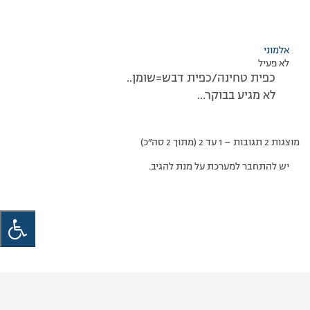
אלמוני
לא פעיל
כפית טחינה/כפית דבש=שומן..
לא מגיע בבוקר…
מוצגות 2 תגובות – 1 עד 2 (מתוך 2 סה״כ)
יש להתחבר למערכת על מנת להגיב.