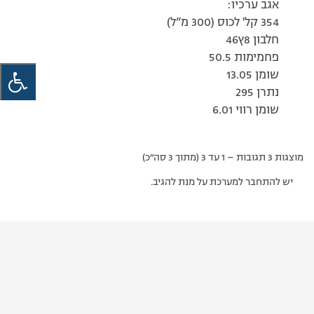
אגב ערכיו:
354 קל' לכוס (300 מ”ל)
חלבון 8ץ46
פחמימות 50.5
שומן 13.05
נתרן 295
שומן רווי 6.01
מוצגות 3 תגובות – 1 עד 3 (מתוך 3 סה״כ)
יש להתחבר למערכת על מנת להגיב.