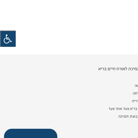
יכה לאורח חיים בריא
ה
לחה
ייה
בריא צעד אחר צעד
וצת תמיכה