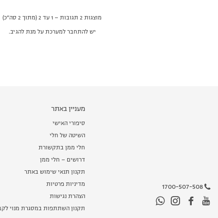
מוצגות 2 תגובות – 1 עד 2 (מתוך 2 סה״כ)
יש להתחבר למערכת על מנת להגיב.
מעניין באתר
סיפורי האישי
השיטה של חלי
חלי ממן בתקשורת
דרושים – חלי ממן
תקנון תנאי שימוש באתר
מדיניות פרטיות
1700-507-508
הצהרת נגישות
תקנון השתתפות במסגרת מנוי לקב