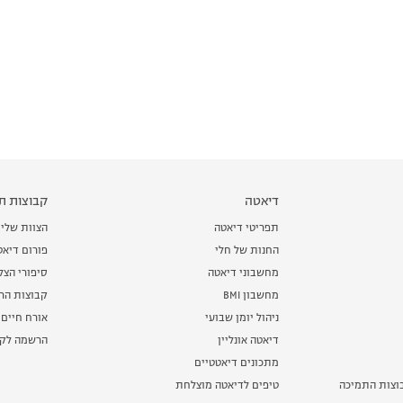
דיאטה
קבוצות תמ
תפריטי דיאטה
הצוות שלי
החנות של חלי
פורום דיאט
מחשבוני דיאטה
סיפורי הצ
מחשבון BMI
קבוצות הרז
ניהול יומן שבועי
אורח חיים 
דיאטה אונליין
הרשמה לקב
מתכונים דיאטטיים
וצות התמיכה
טיפים לדיאטה מוצלחת