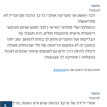
אלמוני
לא פעיל
דבר ראשון אני מעריצה אותך! כל כך הרבה זמן ועדיין לא
מתייאשת!
ההמלצה שלי מנסיוני האישי ( לפני חמש שנים) תבקשי
דיאטנית אישית מהקופת חולים, היא תעבור על
הבדיקות ועל התפריט ותתן לך בסיס להמשך טוב יותר
וכמובן זה לא במקום הדיאטה של חלי שבהחלט מעולה
ויכולה להיות דרך חיים גם לאנשים שיותר אוהבים לאכול.
בהצלחה ! מחזיקה לך אצבעות!
11/04/2019 בשעה 23:08
#104413
אלמוני
לא פעיל
אחרי ירידה של 15 קג' כנראה שיש איזו האטה, צריך