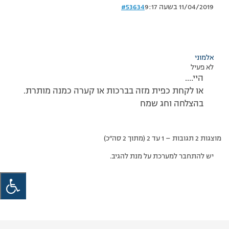
11/04/2019 בשעה 9:17
#53634
אלמוני
לא פעיל
היי….
או לקחת כפית מזה בברכות או קערה כמנה מותרת.
בהצלחה וחג שמח
מוצגות 2 תגובות – 1 עד 2 (מתוך 2 סה״כ)
יש להתחבר למערכת על מנת להגיב.