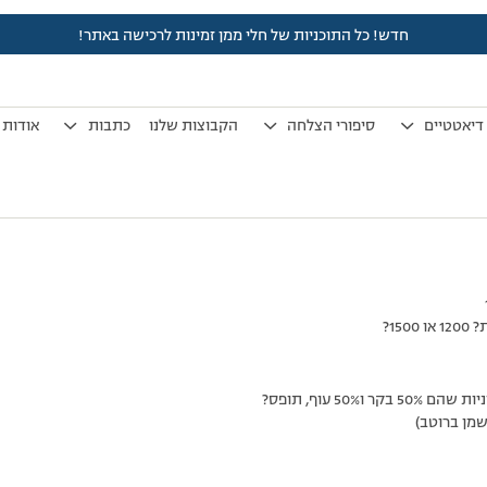
חדש! כל התוכניות של חלי ממן זמינות לרכישה באתר!
לפני 7 שנים, 3 חודשים
by
אלמוני
.
דיאטטיים
סיפורי הצלחה
הקבוצות שלנו
כתבות
אודות
15?
שמן ברוטב)