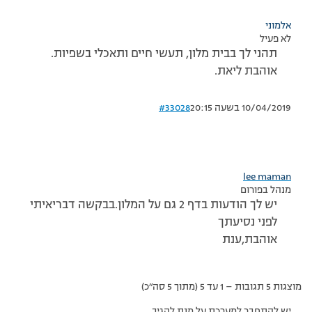
אלמוני
לא פעיל
תהני לך בבית מלון, תעשי חיים ותאכלי בשפיות.
אוהבת ליאת.
10/04/2019 בשעה 20:15
#33028
lee maman
מנהל בפורום
יש לך הודעות בדף 2 גם על המלון.בבקשה דבריאיתי
לפני נסיעתך
אוהבת,ענת
מוצגות 5 תגובות – 1 עד 5 (מתוך 5 סה״כ)
יש להתחבר למערכת על מנת להגיב.