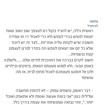
אלמוני
לא פעיל
ראשית גילה, יש להגיד בקול רם לעצמך שוב ושוב שאת
יוצאת לנופש בכדי לנפוש ולא כדי לאכול !!! וזו אמירה
חשובה שיש לקחת עליה אחריות….לצד זה יש לזכור
שלא כל יום אנו יוצאים לנופש וזה בסדר לפרגן לעצמנו
קצת ובשפיות…
חשוב לקדם בברכה את התוכנית לחיים שלנו…….ולשלבה
באופן טבעי…ולא למנוע מעצמנו הנאות, פינוקים ובילויים.
ולכן אל תמנעו מעצמכם לאכול מחוץ לבית..אז מה
עושים?
• דבר ראשון, נושמים עמוק – לא להזמין מחשבה
שלילית כגון:”אני בטוח אעשה שטות ולא אתאפק ואוכל
יותר..”, זוהי נבואה שמגשימה את עצמה בדרך כלל.