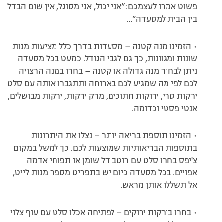
פשוט אמרו לעצמכם:”אני יכול, אני מסוגל, אין שום הבדל
בין הבית למסעדה”…
• הזמינו מנה קטנה – מסעדות בדרך כלל מציעות מנות
שונות ומגוונות, כך גם לגבי הגודל. כמעט בכל מסעדה
ניתן לבחור מנה גדולה או קטנה – בחרו במנה הרצויה
לכם לפי מה שמגיע לכם בארוחה ותתגברו אותה עם סלט
ירקות טרי, ירוקות חתוכים, מרק ירקות, ירקות מבושלים,
אנטי פסטי וכדומה.
• הזמינו תוספת בריאה יותר – נצלו את היתרונות
בתוספות הבריאותיות שמוצעות לכם. כך למשל במקום
צ'יפס בחרו סלט עם רוטב דל שומן או תפוחי אדמה
אפויים. בכל מסעדה כיום יש בתפריט מספר מנות לייט,
אל תשללו אותן מראש.
• בחרו בירקות ירוקים – לפתיחה אכלו סלט עם עוף צלוי