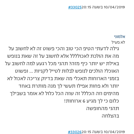
10/04/2019 בשעה 20:15
#33025
אלמוני
לא פעיל
גילה לדעתי הטיפ הכי טוב והכי פשוט זה לא לחשוב על
מה את הולכת לאכולללל אלא לחשוב על זה שאת בנופש
באילת יש יותר כיף מזה? תהני מכל רגעע למה לחשוב על
האוכל? הולכים לנופש לבלות לטייל לקניות … ופשוט
בזמני הארוחות תאכלי מה שאת בדיוק צריכה לאכול לא
יותר ולא פחות אפילו תעשי לך מנה מותרת באחד
מהימים וזה הכללל זה שזה הכל כלול לא אומר בשבילך
כלום כי לך מגיע 6 ארוחות!
תהני מהחופשה
בהצלחה
10/04/2019 בשעה 20:15
#33026