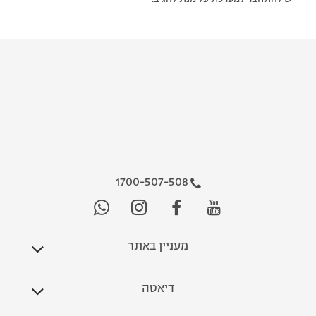
1700-507-508
מעניין באתר
דיאטה