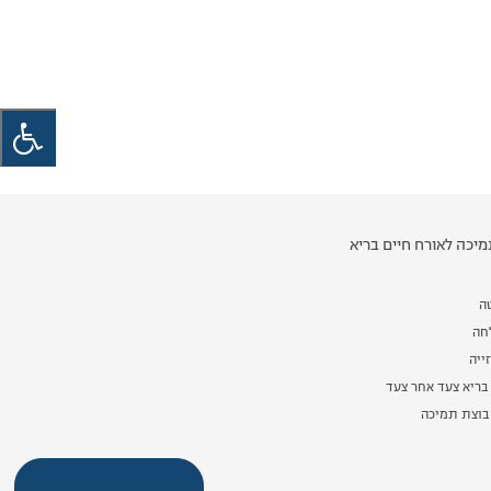
יכה לאורח חיים בריא
ה
לחה
ייה
בריא צעד אחר צעד
וצת תמיכה