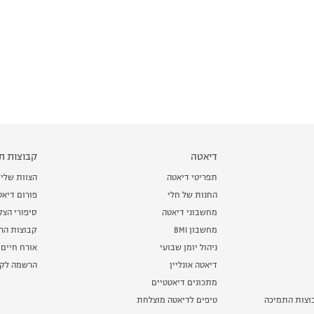
דיאטה
קבוצות תמ
תפריטי דיאטה
הצוות שלי
החנות של חלי
פורום דיאט
מחשבוני דיאטה
סיפורי הצ
מחשבון BMI
קבוצות הרז
ניהול יומן שבועי
אורח חיים 
דיאטה אונליין
הרשמה לקב
מתכונים דיאטטיים
וצות התמיכה
טיפים לדיאטה מוצלחת