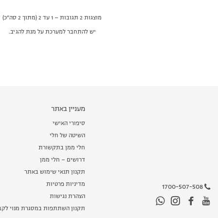
מוצגות 2 תגובות – 1 עד 2 (מתוך 2 סה״כ)
יש להתחבר למערכת על מנת להגיב.
מעניין באתר
סיפורי האישי
השיטה של חלי
חלי ממן בתקשורת
דרושים – חלי ממן
תקנון תנאי שימוש באתר
מדיניות פרטיות
1700-507-508
הצהרת נגישות
תקנון השתתפות במסגרת מנוי לקב