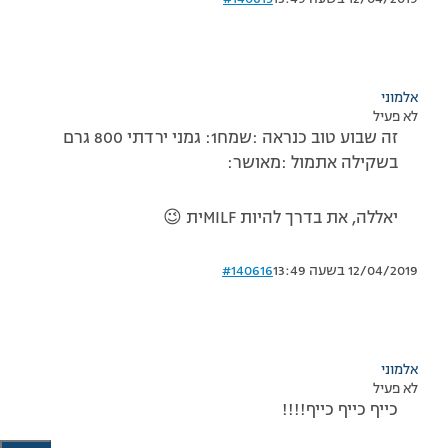
אלמוני
לא פעיל
זה שבוע טוב כנראה :שמח1: גמני ירדתי 800 גרם
בשקילה אתמול :מאושר:
יאללה, את בדרך להיות MILFית 😉
12/04/2019 בשעה 13:49
#140616
אלמוני
לא פעיל
כייף כייף כייף!!!!