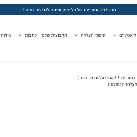
חדש! כל התוכניות של חלי ממן זמינות לרכישה באתר!!
לפני 17 שנים, 10 חודשים
by
אלמוני
.
דיאטטיים
סיפורי הצלחה
הקבוצות שלנו
כתבות
אודות
צלחה לכווולם!!