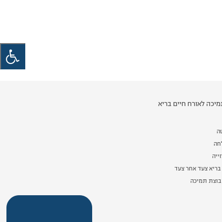
יכה לאורח חיים בריא
ה
לחה
ייה
בריא צעד אחר צעד
וצת תמיכה