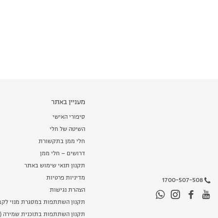
מעניין באתר
סיפורי האישי
השיטה של חלי
חלי ממן בתקשורת
דרושים – חלי ממן
תקנון תנאי שימוש באתר
מדיניות פרטיות
1700-507-508
הצהרת נגישות
תקנון השתתפות במסגרת מנוי לקב
תקנון השתתפות בתוכנית שמירה (מ