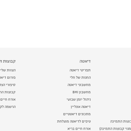
דיאטה
קבוצות תמ
תפריטי דיאטה
הצוות שלי
החנות של חלי
פורום דיאט
מחשבוני דיאטה
סיפורי הצ
מחשבון BMI
קבוצות הרז
ניהול יומן שבועי
אורח חיים 
דיאטה אונליין
הרשמה לקב
מתכונים דיאטטיים
וצות התמיכה
טיפים לדיאטה מוצלחת
נוי קבוצות התמיכה)
אורח חיים בריא