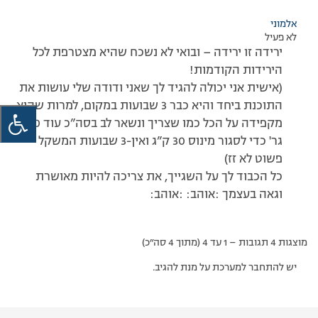
אלמוני
לא פעיל
ירידה זו ירידה – ובואי לא נשכח שהיא מצטרפת לכל
הירידות הקודמות!
(אישית אני יכולה להגיד לך שאני ודודה שלי עושות את
התוכנת ביחד והיא כבר 3 שבועות במקום, למרות שהיא
מקפידה על הכל כמו שצריך ונשאר לב בסה”כ עוד 400
גר' כדי לסגור מינוס 30 ק”ג ואין-3 שבועות המשקל
פשוט לא זז)
כל הכבוד לך על השגייך, את צריכה להיות מאושרת
וגאה בעצמך :אוהב: :אוהב:
מוצגות 4 תגובות – 1 עד 4 (מתוך 4 סה״כ)
יש להתחבר למערכת על מנת להגיב.