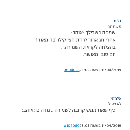
גלית
משתתף
שמחה בשבילך :אוהב:
אחרי חג ארוך לרדת חצי קילו יפה מאוד!
בהצלחה לקראת השמירה…
יום טוב :מאושר:
11/04/2019 בשעה 23:05
#104058
אלמוני
לא פעיל
כיף שאת ממש קרובה לשמירה .. מדהים :אוהב:
11/04/2019 בשעה 23:05
#104060