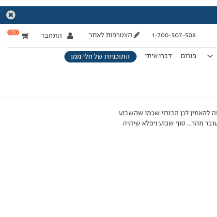
0
1-700-507-508
הצטרפות לאתר
התחבר
פורום
דברו איתי
התוכניות של חלי ממן
ה להאמין לכן הבנתי שכמו שהשבוע
עובר מהר… סוף שבוע ניפלא שיהיה