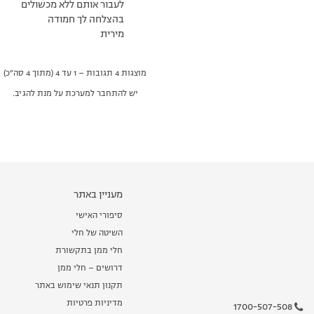
לעבור אותם ללא מכשולים
בהצלחה לך חמודה
מירית
מוצגות 4 תגובות – 1 עד 4 (מתוך 4 סה״כ)
יש להתחבר למערכת על מנת להגיב.
מעניין באתר
סיפורי האישי
השיטה של חלי
חלי ממן בתקשורת
דרושים – חלי ממן
תקנון תנאי שימוש באתר
מדיניות פרטיות
1700-507-508