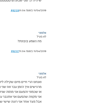
שיהיה לך סוף שבוע נעיםםםם
11/04/2019 בשעה 11:04
#62126
אלמוני
לא פעיל
מה נשמע בובונת?
11/04/2019 בשעה 11:04
#62127
אלמוני
לא פעיל
ואנחנו הרי חיים מיום שקילה לי
מרגישים איך הזמן עבר ואז שני
או שכמוני והפעם אני מנסה שנית
אני מקווה שהפעם אני אתגבר על 
אבל מצד אחד אני רוצה שישי שבת