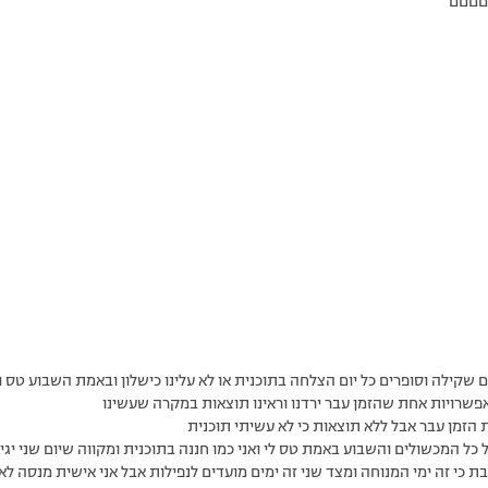
םםםםם
ום שקילה וסופרים כל יום הצלחה בתוכנית או לא עלינו כישלון ובאמת השבוע טס 
 אפשרויות אחת שהזמן עבר ירדנו וראינו תוצאות במקרה שעשינו
 הזמן עבר אבל ללא תוצאות כי לא עשיתי תוכנית
כל המכשולים והשבוע באמת טס לי ואני כמו חננה בתוכנית ומקווה שיום שני יגיע
 כי זה ימי המנוחה ומצד שני זה ימים מועדים לנפילות אבל אני אישית מנסה לא