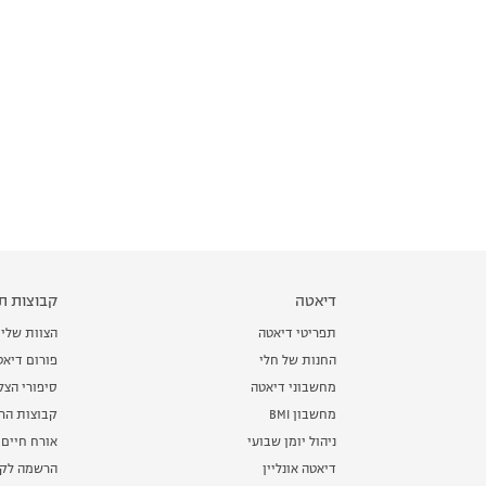
דיאטה
קבוצות תמ
תפריטי דיאטה
הצוות שלי
החנות של חלי
פורום דיאט
מחשבוני דיאטה
סיפורי הצ
מחשבון BMI
קבוצות הרז
ניהול יומן שבועי
אורח חיים 
דיאטה אונליין
הרשמה לקב