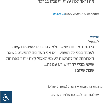
מה נראה לכן? עצות יתקבלו בברכה.
12/04/2019 בשעה 14:27
#142453
אלמוני
לא פעיל
כי תמיד ארוחת שישי מלאה בדברים טעימים וקשה
לעמוד בפני כל השפע… אז אני מעדיפה להמעיט בשאר
הארוחות ואז להרשות לעצמי לאכול קצת יותר בארוחת
שישי מבלי להרגיש רע עם זה…
שבת שלום!
מוצגות 2 תגובות – 1 עד 2 (מתוך 2 סה״כ)
יש להתחבר למערכת על מנת להגיב.