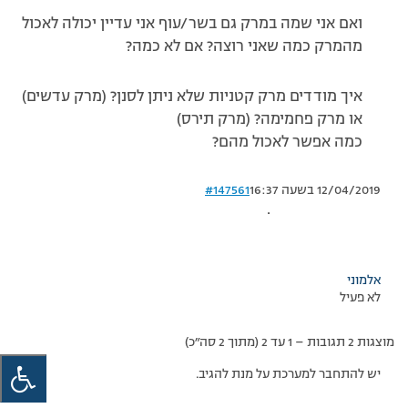
ואם אני שמה במרק גם בשר/עוף אני עדיין יכולה לאכול
מהמרק כמה שאני רוצה? אם לא כמה?
איך מודדים מרק קטניות שלא ניתן לסנן? (מרק עדשים)
או מרק פחמימה? (מרק תירס)
כמה אפשר לאכול מהם?
12/04/2019 בשעה 16:37
#147561
.
אלמוני
לא פעיל
מוצגות 2 תגובות – 1 עד 2 (מתוך 2 סה״כ)
יש להתחבר למערכת על מנת להגיב.