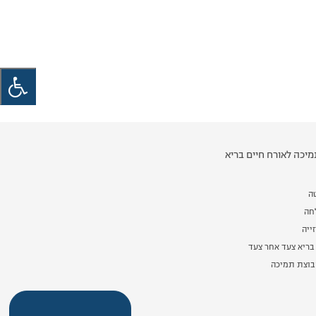
יכה לאורח חיים בריא
ה
לחה
ייה
בריא צעד אחר צעד
וצת תמיכה