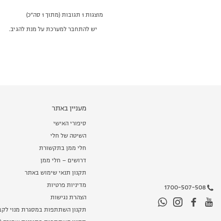
מוצגות 1 תגובות (מתוך 1 סה״כ)
יש להתחבר למערכת על מנת להגיב.
מעניין באתר
סיפורי האישי
השיטה של חלי
חלי ממן בתקשורת
דרושים – חלי ממן
תקנון תנאי שימוש באתר
מדיניות פרטיות
1700-507-508
הצהרת נגישות
תקנון השתתפות במסגרת מנוי לקב