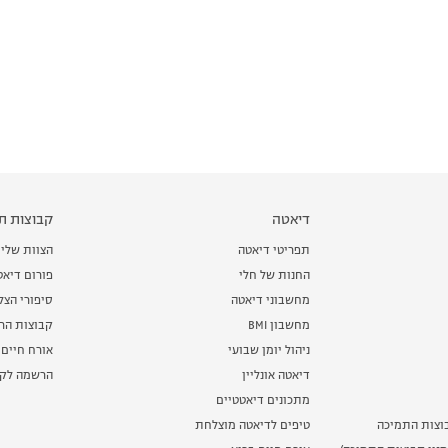
דיאטה
קבוצות תמ
תפריטי דיאטה
הצוות שלי
החנות של חלי
פורום דיאט
מחשבוני דיאטה
סיפורי הצ
מחשבון BMI
קבוצות הרז
ניהול יומן שבועי
אורח חיים 
דיאטה אונליין
הרשמה לקב
מתכונים דיאטטיים
וצות התמיכה
טיפים לדיאטה מוצלחת