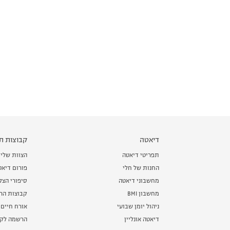
דיאטה
קבוצות תמ
תפריטי דיאטה
הצוות שלי
החנות של חלי
פורום דיאט
מחשבוני דיאטה
סיפורי הצ
מחשבון BMI
קבוצות הרז
ניהול יומן שבועי
אורח חיים 
דיאטה אונליין
הרשמה לקב