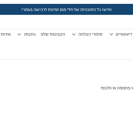
חדש! כל התוכניות של חלי ממן זמינות לרכישה באתר!
לפני 7 שנים, 3 חודשים
by
אלמוני
.
דיאטטיים
סיפורי הצלחה
הקבוצות שלנו
כתבות
אודות
-פחממה או חלבון?