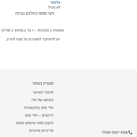
אלמוני
לא פעיל
חצי ממנו כחלבון גבינה
מוצגות 2 תגובות – 1 עד 2 (מתוך 2 סה״כ)
יש להתחבר למערכת על מנת להגיב.
מעניין באתר
סיפורי האישי
השיטה של חלי
חלי ממן בתקשורת
דרושים – חלי ממן
תקנון תנאי שימוש באתר
מדיניות פרטיות
1700-507-508