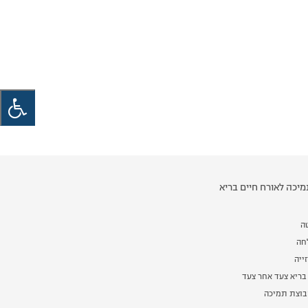
יכה לאורח חיים בריא
ה
לחה
ייה
בריא צעד אחר צעד
וצת תמיכה