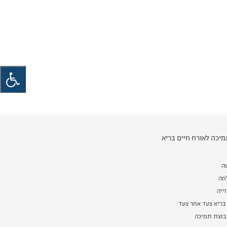
יכה לאורח חיים בריא
ה
לחה
ייה
בריא צעד אחר צעד
וצת תמיכה