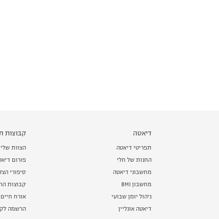
דיאטה
קבוצות תמ
תפריטי דיאטה
הצוות שלי
החנות של חלי
פורום דיאט
מחשבוני דיאטה
סיפורי הצ
מחשבון BMI
קבוצות הרז
ניהול יומן שבועי
אורח חיים 
דיאטה אונליין
הרשמה לקב