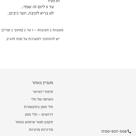
לא פעיל
עד 5 ליום זה שפוי…
לא בריא לקיבה..יוצר כיבים..
מוצגות 2 תגובות – 1 עד 2 (מתוך 2 סה״כ)
יש להתחבר למערכת על מנת להגיב.
מעניין באתר
סיפורי האישי
השיטה של חלי
חלי ממן בתקשורת
דרושים – חלי ממן
תקנון תנאי שימוש באתר
מדיניות פרטיות
1700-507-508