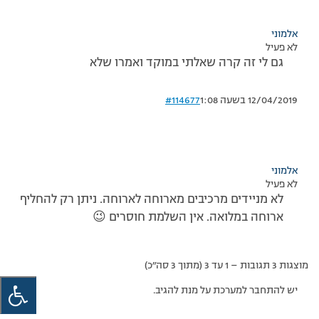
אלמוני
לא פעיל
גם לי זה קרה שאלתי במוקד ואמרו שלא
12/04/2019 בשעה 1:08
#114677
אלמוני
לא פעיל
לא מניידים מרכיבים מארוחה לארוחה. ניתן רק להחליף
ארוחה במלואה. אין השלמת חוסרים 😉
מוצגות 3 תגובות – 1 עד 3 (מתוך 3 סה״כ)
יש להתחבר למערכת על מנת להגיב.