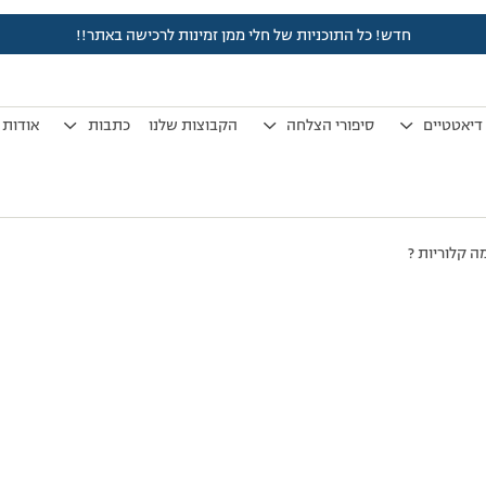
חדש! כל התוכניות של חלי ממן זמינות לרכישה באתר!!
לפני 7 שנים, 3 חודשים
by
אלמוני
.
דיאטטיים
סיפורי הצלחה
הקבוצות שלנו
כתבות
אודות
ה קלוריות ?