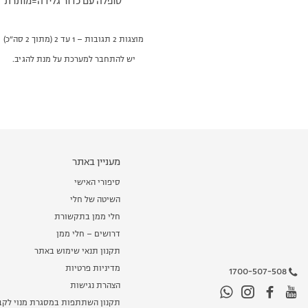
סופלה עם כדור גלידה=מותרת
מוצגות 2 תגובות – 1 עד 2 (מתוך 2 סה״כ)
יש להתחבר למערכת על מנת להגיב.
מעניין באתר
סיפורי האישי
השיטה של חלי
חלי ממן בתקשורת
דרושים – חלי ממן
תקנון תנאי שימוש באתר
מדיניות פרטיות
1700-507-508
הצהרת נגישות
תקנון השתתפות במסגרת מנוי לקב