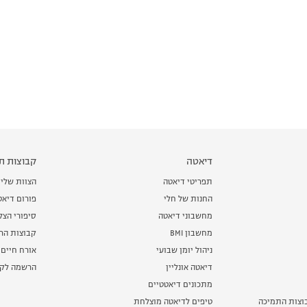
דיאטה
קבוצות תמ
תפריטי דיאטה
הצוות שלי
החנות של חלי
פורום דיאט
מחשבוני דיאטה
סיפורי הצ
מחשבון BMI
קבוצות הרז
ניהול יומן שבועי
אורח חיים 
דיאטה אונליין
הרשמה לקב
מתכונים דיאטטיים
וצות התמיכה
טיפים לדיאטה מוצלחת