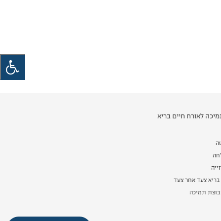
יכה לאורח חיים בריא
ה
לחה
ייה
בריא צעד אחר צעד
וצת תמיכה