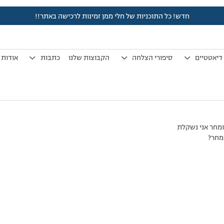
חדש! כל התוכניות של חלי ממן זמינות לרכישה באתר!!
לפני 7 שנים, 4 חודשים
by
אלמוני
.
דיאטטיים
סיפורי הצלחה
הקבוצות שלנו
כתבות
אודות
ומחר אני נשקלת
מחר?