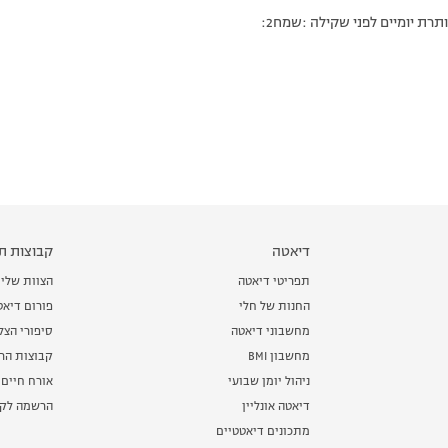
תרת יומיים לפני שקילה :שמח2:
דיאטה
קבוצות תמ
תפריטי דיאטה
הצוות שלי
החנות של חלי
פורום דיאט
מחשבוני דיאטה
סיפורי הצ
מחשבון BMI
קבוצות הרז
ניהול יומן שבועי
אורח חיים 
דיאטה אונליין
הרשמה לקב
מתכונים דיאטטיים