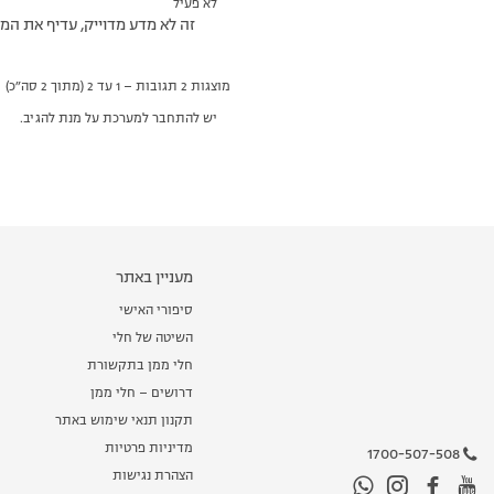
לא פעיל
זה לא מדע מדוייק, עדיף את המו
מוצגות 2 תגובות – 1 עד 2 (מתוך 2 סה״כ)
יש להתחבר למערכת על מנת להגיב.
מעניין באתר
סיפורי האישי
השיטה של חלי
חלי ממן בתקשורת
דרושים – חלי ממן
תקנון תנאי שימוש באתר
מדיניות פרטיות
1700-507-508
הצהרת נגישות