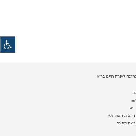
יכה לאורח חיים בריא
ה
לחה
ייה
בריא צעד אחר צעד
וצת תמיכה