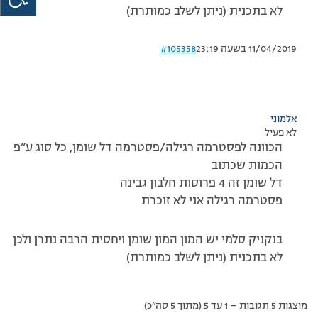
לא בתכנית (ניתן לשלב כמותרת)
11/04/2019 בשעה 23:19
#105358
אלמוני
לא פעיל
הכוונה לפסטרמה רגילה/פסטרמה דל שומן, כל סוג ע”פ
הכמות שכתוב
דל שומן זה 4 פרוסות חלבון גבינה
פסטרמה רגילה אני לא זוכרת
בנקניק סלמי יש המון המון שומן ויחסית הרבה נתרן ולכן
לא בתכנית (ניתן לשלב כמותרת)
מוצגות 5 תגובות – 1 עד 5 (מתוך 5 סה״כ)