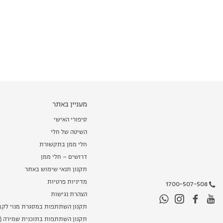
מעניין באתר
סיפורי האישי
השיטה של חלי
חלי ממן בתקשורת
דרושים – חלי ממן
תקנון תנאי שימוש באתר
מדיניות פרטיות
1700-507-508
הצהרת נגישות
תקנון השתתפות במסגרת מנוי לקב
תקנון השתתפות בתוכנית שמירה (מ