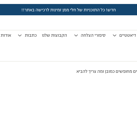
חדש! כל התוכניות של חלי ממן זמינות לרכישה באתר!!
לפני 18 שנים, 5 חודשים
by
אלמוני
.
דיאטטיים
סיפורי הצלחה
הקבוצות שלנו
כתבות
אודות
ם מחופשים כמובן ומה צריך להביא