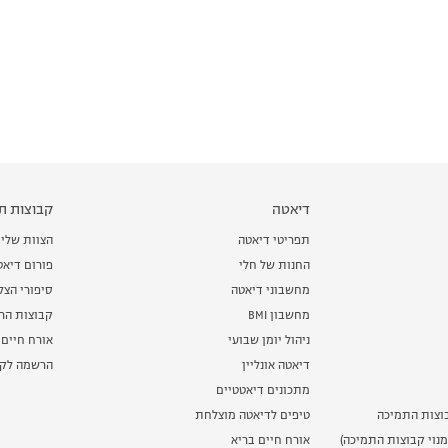
דיאטה
קבוצות תמ
תפריטי דיאטה
הצוות שלי
החנות של חלי
פורום דיאט
מחשבוני דיאטה
סיפורי הצ
מחשבון BMI
קבוצות הרז
ניהול יומן שבועי
אורח חיים 
דיאטה אונליין
הרשמה לקב
מתכונים דיאטטיים
וצות התמיכה
טיפים לדיאטה מוצלחת
נוי קבוצות התמיכה)
אורח חיים בריא