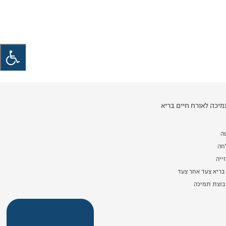
יכה לאורח חיים בריא
ה
לחה
ייה
בריא צעד אחר צעד
וצת תמיכה