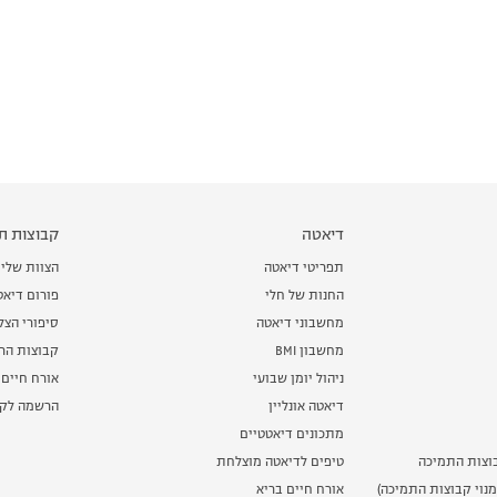
דיאטה
קבוצות תמ
תפריטי דיאטה
הצוות שלי
החנות של חלי
פורום דיאט
מחשבוני דיאטה
סיפורי הצ
מחשבון BMI
קבוצות הרז
ניהול יומן שבועי
אורח חיים 
דיאטה אונליין
הרשמה לקב
מתכונים דיאטטיים
וצות התמיכה
טיפים לדיאטה מוצלחת
נוי קבוצות התמיכה)
אורח חיים בריא