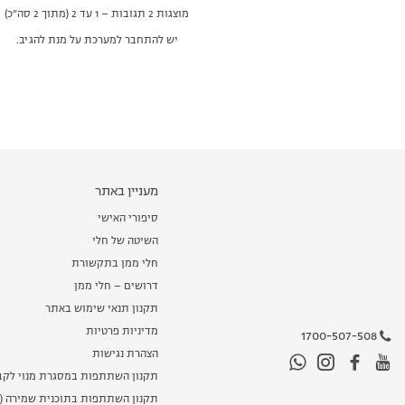
מוצגות 2 תגובות – 1 עד 2 (מתוך 2 סה״כ)
יש להתחבר למערכת על מנת להגיב.
מעניין באתר
סיפורי האישי
השיטה של חלי
חלי ממן בתקשורת
דרושים – חלי ממן
תקנון תנאי שימוש באתר
מדיניות פרטיות
1700-507-508
הצהרת נגישות
תקנון השתתפות במסגרת מנוי לקב
תקנון השתתפות בתוכנית שמירה (מ