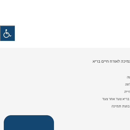
יכה לאורח חיים בריא
ה
לחה
ייה
בריא צעד אחר צעד
וצת תמיכה