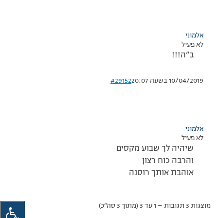
אלמוני
לא פעיל
ב”ה!!!
10/04/2019 בשעה 20:07
#29152
אלמוני
לא פעיל
שיהיה לך שבוע מקסים
והרבה כוח רצון
אוהבת אותך רוסנה
מוצגות 3 תגובות – 1 עד 3 (מתוך 3 סה״כ)