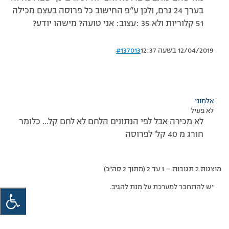
בערך 24 גרם, ולכן ע”פ החישוב כל פרוסה בעצם מכילה
51 קלוריות ולא 35 :עצוב: אני טועה? מישהו יודע?
12/04/2019 בשעה 12:37
#137013
אלמוני
לא פעיל
לא מכירה אבל לפי הנתונים הלחם לא לחם קל… כלומר
חורג מ 40 קל' לפרוסה
מוצגות 2 תגובות – 1 עד 2 (מתוך 2 סה״כ)
יש להתחבר למערכת על מנת להגיב.