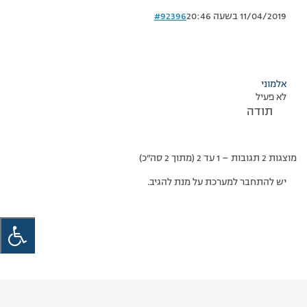
11/04/2019 בשעה 20:46
#92396
אלמוני
לא פעיל
תודה
מוצגות 2 תגובות – 1 עד 2 (מתוך 2 סה״כ)
יש להתחבר למערכת על מנת להגיב.