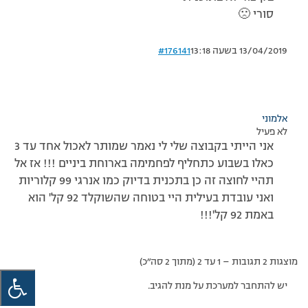
סורי 🙁
13/04/2019 בשעה 13:18
#176141
אלמוני
לא פעיל
אני הייתי בקבוצה שלי לי נאמר שמותר לאכול אחד עד 3
כאלו בשבוע כתחליף לפחמימה בארוחת ביניים !!! אז אל
תהיי לחוצה זה כן בתכנית בדיוק כמו אנרגי 99 קלוריות
ואני עובדת בעילית היי בטוחה שהשוקלד 92 קל' הוא
באמת 92 קל'!!!
מוצגות 2 תגובות – 1 עד 2 (מתוך 2 סה״כ)
יש להתחבר למערכת על מנת להגיב.