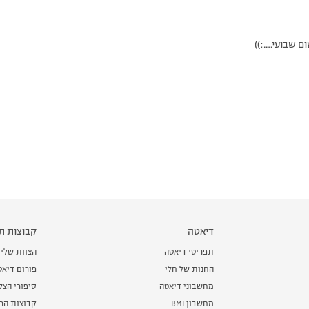
ום שבועי….:))
דיאטה
קבוצות תמ
תפריטי דיאטה
הצוות שלי
החנות של חלי
פורום דיאט
מחשבוני דיאטה
סיפורי הצ
מחשבון BMI
קבוצות הרז