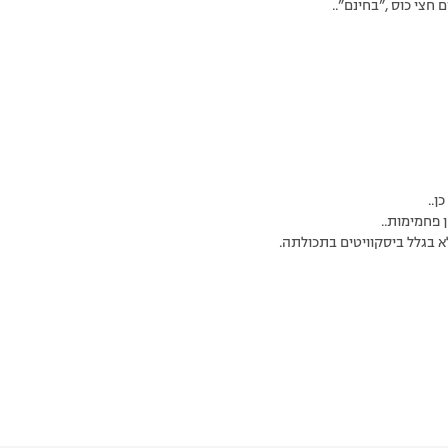
 חצי כוס ,”בחינם”..
ן..
 פחמימות..
א בגלל ביסקוויטים בתכולתה.