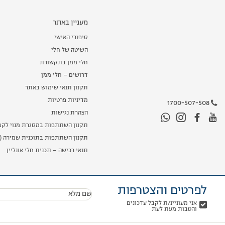
מעניין באתר
סיפורי האישי
השיטה של חלי
חלי ממן בתקשורת
דרושים – חלי ממן
תקנון תנאי שימוש באתר
מדיניות פרטיות
1700-507-508
הצהרת נגישות
תקנון השתתפות במסגרת מנוי לקב
תקנון השתתפות בתוכנית שמירה (מ
תנאי רכישה – תכנית חלי אונליין
לפרטים והצטרפות
שם מלא
אני מעוניינ/ת לקבל עדכונים
והטבות מעת לעת