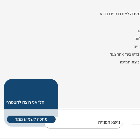
יכה לאורח חיים בריא
ה
לחה
ייה
בריא צעד אחר צעד
וצת תמיכה
חלי אני רוצה להצטרף
מחכה לשמוע ממך