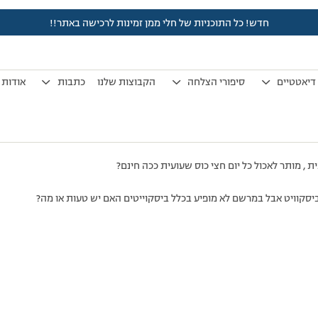
חדש! כל התוכניות של חלי ממן זמינות לרכישה באתר!!
לפני 7 שנים, 3 חודשים
by
אלמוני
.
דיאטטיים
סיפורי הצלחה
הקבוצות שלנו
כתבות
אודות
ת , מותר לאכול כל יום חצי כוס שעועית ככה חינם?
יסקוויט אבל במרשם לא מופיע בכלל ביסקוייטים האם יש טעות או מה?