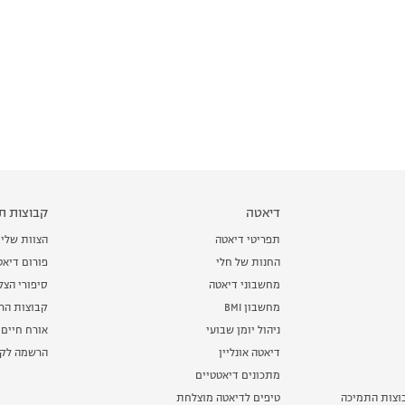
דיאטה
קבוצות תמ
תפריטי דיאטה
הצוות שלי
החנות של חלי
פורום דיאט
מחשבוני דיאטה
סיפורי הצ
מחשבון BMI
קבוצות הרז
ניהול יומן שבועי
אורח חיים 
דיאטה אונליין
הרשמה לקב
מתכונים דיאטטיים
וצות התמיכה
טיפים לדיאטה מוצלחת