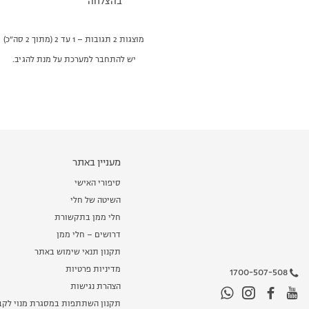
בהצלחה
מוצגות 2 תגובות – 1 עד 2 (מתוך 2 סה״כ)
יש להתחבר למערכת על מנת להגיב.
מעניין באתר
סיפורי האישי
השיטה של חלי
חלי ממן בתקשורת
דרושים – חלי ממן
תקנון תנאי שימוש באתר
מדיניות פרטיות
1700-507-508
הצהרת נגישות
תקנון השתתפות במסגרת מנוי לקב