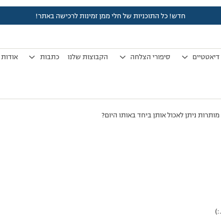
חדש! כל התוכניות של חלי ממן זמינות לרכישה באתר!
לפני 7 שנים, 4 חודשים
by
אלמוני
.
דיאטטיים
סיפורי הצלחה
הקבוצות שלנו
כתבות
אודות
)