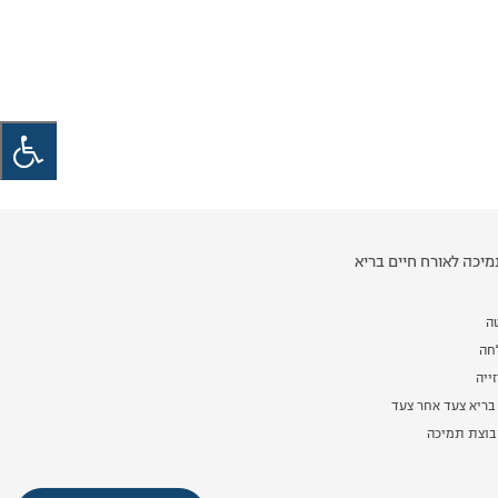
יכה לאורח חיים בריא
ה
לחה
ייה
בריא צעד אחר צעד
וצת תמיכה