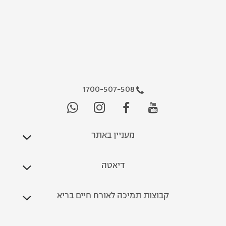
1700-507-508
מעניין באתר
דיאטה
קבוצות תמיכה לאורח חיים בריא