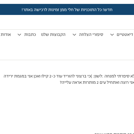
חדש! כל התוכניות של חלי ממן זמינות לרכישה באתר!
לפני 7 שנים, 3 חודשים
by
אלמוני
.
דיאטטיים
סיפורי הצלחה
הקבוצות שלנו
כתבות
אודות
 עים 2 מותרות אראה עלייה?