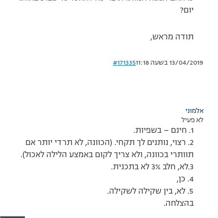
יום?
תודה מראש,
13/04/2019 בשעה 11:18
#171335
אלמוני
לא פעיל
1. חינם – בשפיות.
2. רצוי, נותנים לך תקחי. (הכוונה, לא תרדי יותר אם
תוותרי בכוונה, ולא צריך לקום באמצע הלילה לאכול).
3.לא, חלב 3% לא בתכנית.
4. כן,
5. לא, בין שקילה לשקילה.
בהצלחה.