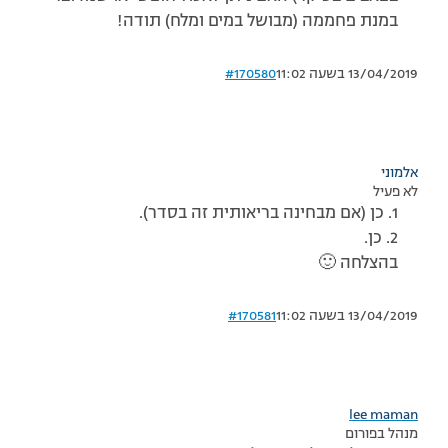
במנת פחממה (מבושל במים ומלח) תודה!
13/04/2019 בשעה 11:02
#170580
אלמוני
לא פעיל
1. כן (אם מבחינה בריאותית זה בסדר).
2. כן.
בהצלחה 🙂
13/04/2019 בשעה 11:02
#170581
lee maman
מנהל בפורום