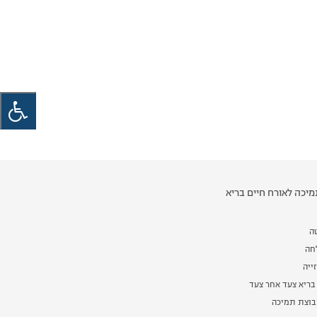
יכה לאורח חיים בריא
ה
לחה
ייה
בריא צעד אחר צעד
וצת תמיכה