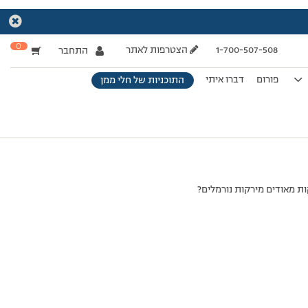
0
1-700-507-508
הצטרפות לאתר
התחבר
פורום
דברו איתי
התוכניות של חלי ממן
קות מאודים מירקות נורמלים?