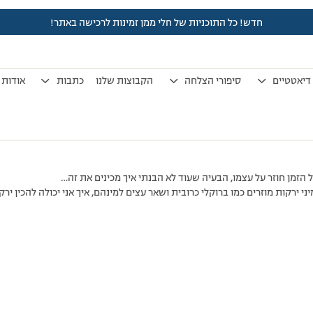
חדש! כל התוכניות של חלי ממן זמינות לרכישה באתר!
לפני 7 שנים, 3 חודשים
by
אלמוני
.
דיאטטיים
סיפורי הצלחה
הקבוצות שלנו
כתבות
אודות
ל הזמן חוזר על עצמו, הבעיה שעוד לא הבנתי איך מכינים את זה…
ני ירקות מוזרים כמו ברוקלי כרובית ושאר עצים למינהם, איך אני יכולה להכין יר