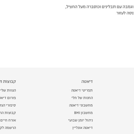
 וגמבה עם תבלינים וכוסברה מעל החציל,
נסה לעזור
דיאטה
קבוצות תמ
תפריטי דיאטה
הצוות שלי
החנות של חלי
פורום דיאט
מחשבוני דיאטה
סיפורי הצ
מחשבון BMI
קבוצות הרז
ניהול יומן שבועי
אורח חיים 
דיאטה אונליין
הרשמה לקב