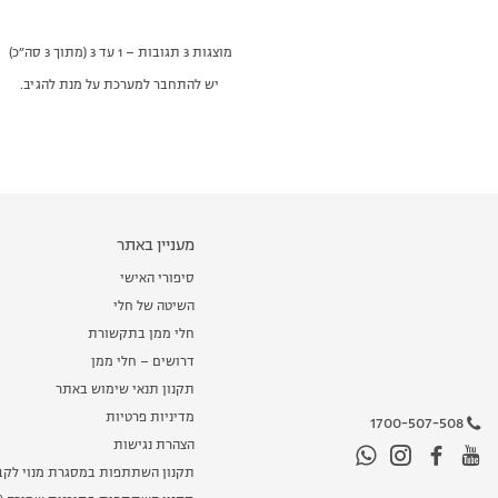
מוצגות 3 תגובות – 1 עד 3 (מתוך 3 סה״כ)
יש להתחבר למערכת על מנת להגיב.
מעניין באתר
סיפורי האישי
השיטה של חלי
חלי ממן בתקשורת
דרושים – חלי ממן
תקנון תנאי שימוש באתר
מדיניות פרטיות
1700-507-508
הצהרת נגישות
תקנון השתתפות במסגרת מנוי לקב