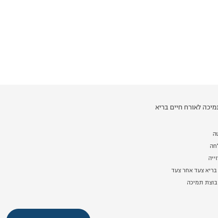
יכה לאורח חיים בריא
ה
לחה
ייה
בריא צעד אחר צעד
וצת תמיכה