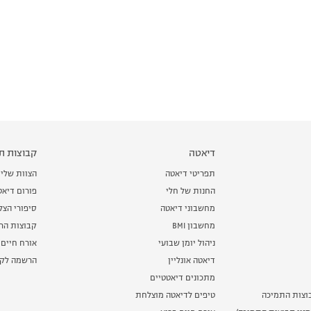
דיאטה
קבוצות תמ
תפריטי דיאטה
הצוות שלי
החנות של חלי
פורום דיאט
מחשבוני דיאטה
סיפורי הצ
מחשבון BMI
קבוצות הרז
ניהול יומן שבועי
אורח חיים 
דיאטה אונליין
הרשמה לקב
מתכונים דיאטטיים
וצות התמיכה
טיפים לדיאטה מוצלחת