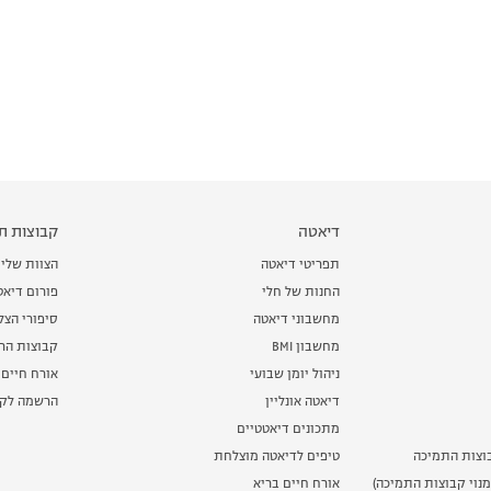
דיאטה
קבוצות תמ
תפריטי דיאטה
הצוות שלי
החנות של חלי
פורום דיאט
מחשבוני דיאטה
סיפורי הצ
מחשבון BMI
קבוצות הרז
ניהול יומן שבועי
אורח חיים 
דיאטה אונליין
הרשמה לקב
מתכונים דיאטטיים
וצות התמיכה
טיפים לדיאטה מוצלחת
נוי קבוצות התמיכה)
אורח חיים בריא