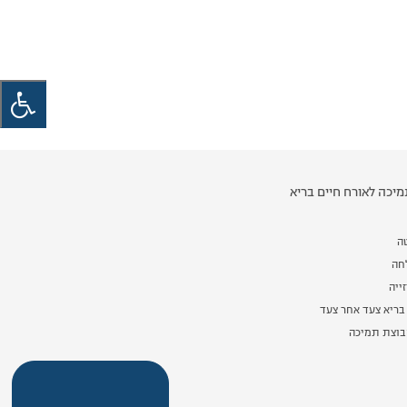
יכה לאורח חיים בריא
ה
לחה
ייה
בריא צעד אחר צעד
וצת תמיכה