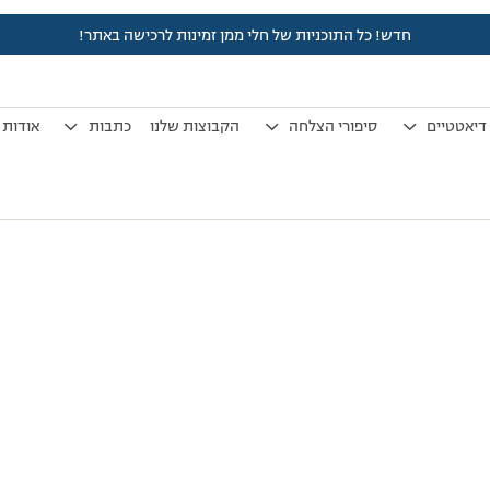
חדש! כל התוכניות של חלי ממן זמינות לרכישה באתר!
לפני 7 שנים, 3 חודשים
by
אלמוני
.
דיאטטיים
סיפורי הצלחה
הקבוצות שלנו
כתבות
אודות