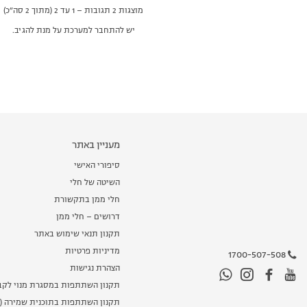
מוצגות 2 תגובות – 1 עד 2 (מתוך 2 סה״כ)
יש להתחבר למערכת על מנת להגיב.
מעניין באתר
סיפורי האישי
השיטה של חלי
חלי ממן בתקשורת
דרושים – חלי ממן
תקנון תנאי שימוש באתר
מדיניות פרטיות
1700-507-508
הצהרת נגישות
תקנון השתתפות במסגרת מנוי לקב
תקנון השתתפות בתוכנית שמירה (מ