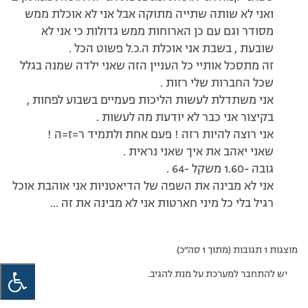
ואני לא שותה שתייה מתוקה אבל אני לא אוכלת ממש
מסודר וגם עם כן הארוחות ממש גדולות כי אני לא
שובעת , בשבת אני אוכלת ה.כ.ל פשוט הכל .
זה מתסכל אותיי כל העניין הזה שאני ילדה שמנה בגלל
שכל החברות שלי רזות .
אני משתדלת לעשות הליכות פעמיים בשבוע לפחות ,
בקיצור אני כבר לא יודעת מה לעשות .
אני רוצה להיות רזה ! פעם אחת ולתמיד ר=ז=ה !
שאני יאהב את איך שאני נראית .
גובה -1.60 משקל -64 .
אני לא מבינה את השפה של הדיאטניות אני אוהבת אוכל
רגיל בלי כל מיני חארטות אני לא מבינה את זה …
מוצגות 1 תגובות (מתוך 1 סה״כ)
יש להתחבר למערכת על מנת להגיב.