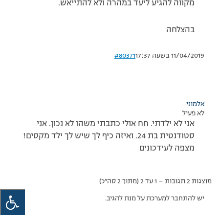
מקווה להגיע ליעד במהרה ולא להתייאש.
בהצלחה
11/04/2019 בשעה 17:37
#80371
אלמוני
לא פעיל
אני לא ילדתי. חח אולי כתבתי משהו לא נכון. אני
סטודנטית בת 24. ואיזה כיף לך שיש לך ילד מקסים!
מצפה לעידכונים
מוצגות 2 תגובות – 1 עד 2 (מתוך 2 סה״כ)
יש להתחבר למערכת על מנת להגיב.