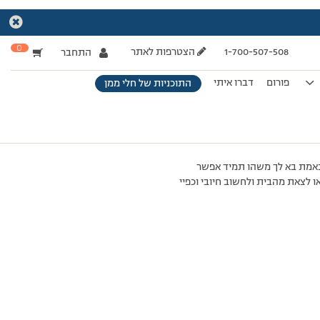
0
1-700-507-508
הצטרפות לאתר
התחבר
פורום
דברו איתי
התוכניות של חלי ממן
 באמת בא לך משהו תמיד אפשר
 לצאת מהבית ולחשוב חיובי וכפיי