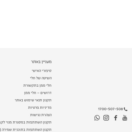
מעניין באתר
סיפורי האישי
השיטה של חלי
חלי ממן בתקשורת
דרושים – חלי ממן
תקנון תנאי שימוש באתר
מדיניות פרטיות
1700-507-508
הצהרת נגישות
תקנון השתתפות במסגרת מנוי לקב
תקנון השתתפות בתוכנית שמירה (מ