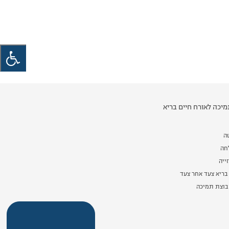
יכה לאורח חיים בריא
ה
לחה
ייה
בריא צעד אחר צעד
וצת תמיכה