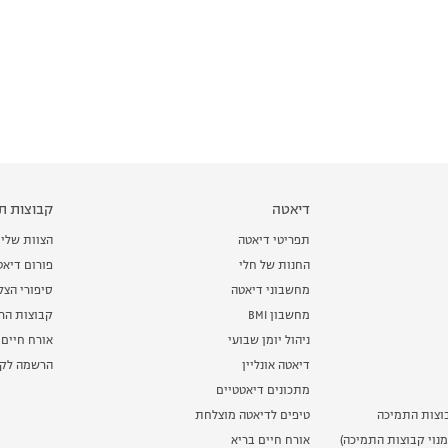
דיאטה
קבוצות תמ
תפריטי דיאטה
הצוות שלי
החנות של חלי
פורום דיאט
מחשבוני דיאטה
סיפורי הצ
מחשבון BMI
קבוצות הרז
ניהול יומן שבועי
אורח חיים 
דיאטה אונליין
הרשמה לקב
מתכונים דיאטטיים
וצות התמיכה
טיפים לדיאטה מוצלחת
נוי קבוצות התמיכה)
אורח חיים בריא