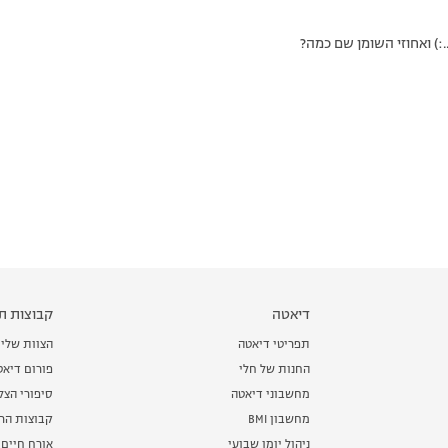
:) ואחוזי השומן שם כמה?
דיאטה
קבוצות תמ
תפריטי דיאטה
הצוות שלי
החנות של חלי
פורום דיאט
מחשבוני דיאטה
סיפורי הצ
מחשבון BMI
קבוצות הרז
ניהול יומן שבועי
אורח חיים 