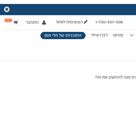
0
1-700-507-508
הצטרפות לאתר
התחבר
פורום
דברו איתי
התוכניות של חלי ממן
זו מנה להחשיב את זה?