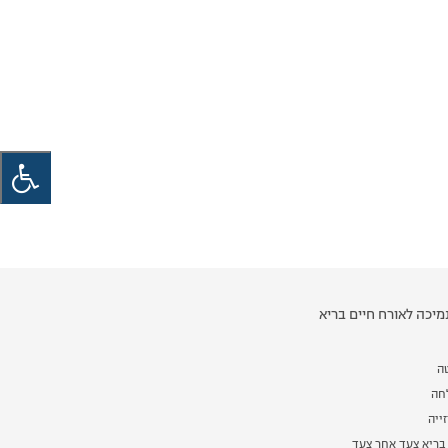
יכה לאורח חיים בריא
ה
לחה
ייה
בריא צעד אחר צעד